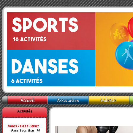
Activités
Aides / Pass Sport
- Pass Sport Etat : 70