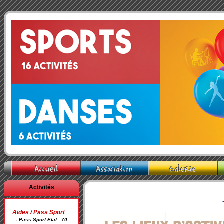
Activités
Aides / Pass Sport
- Pass Sport Etat : 70