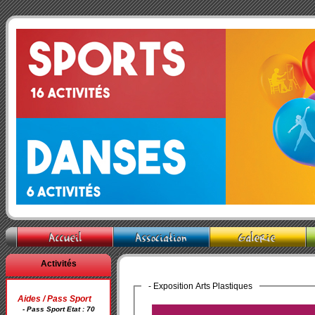
Activités
- Exposition Arts Plastiques
Aides / Pass Sport
- Pass Sport Etat : 70