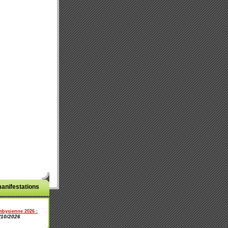
anifestations
mbysienne 2026
:
/10/2026