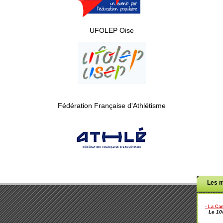
UFOLEP Oise
Fédération Française d'Athlétisme
Les m
- La Ca
Le 10